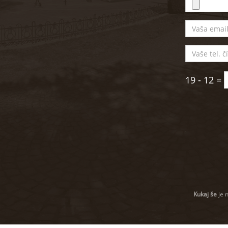
19 - 12 =
Kukaj še
je 