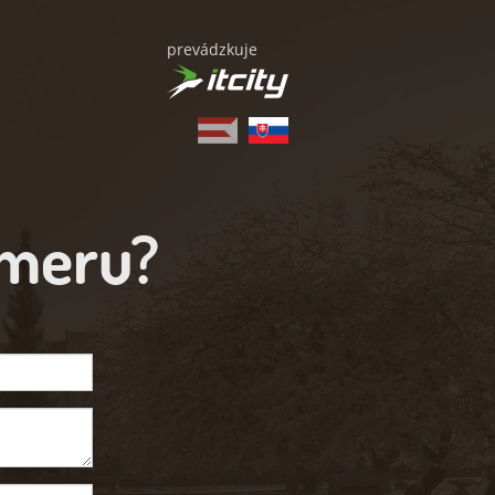
prevádzkuje
ameru?