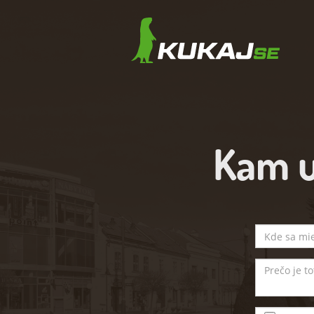
Kam u