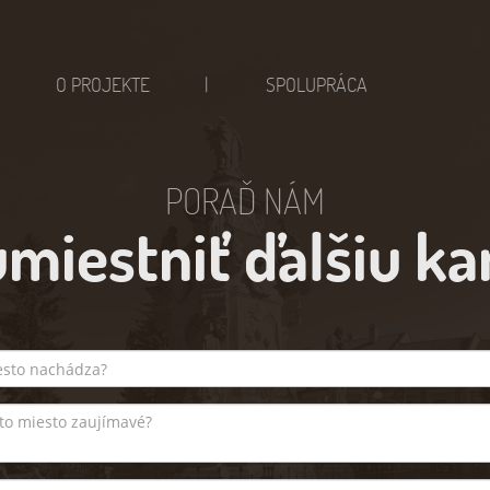
O PROJEKTE
SPOLUPRÁCA
PORAĎ NÁM
miestniť ďalšiu k